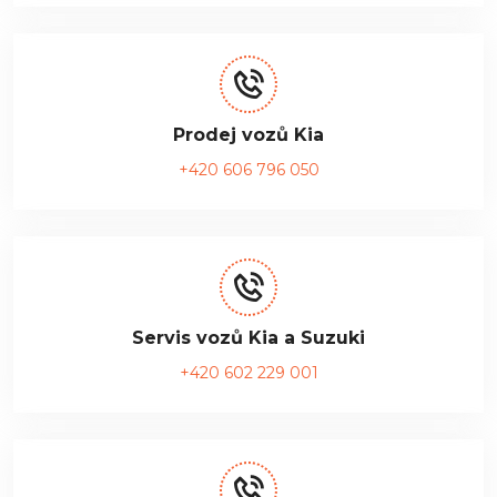
Prodej vozů Kia
+420 606 796 050
Servis vozů Kia a Suzuki
+420 602 229 001