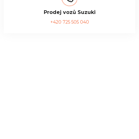
Prodej vozů Suzuki
+420 725 505 040