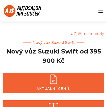
Zpět na modely
Nový vůz Suzuki Swift
Nový vůz Suzuki Swift od 395
900 Kč
AKTUÁLNÍ CENÍK