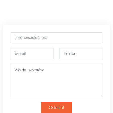
Odeslat