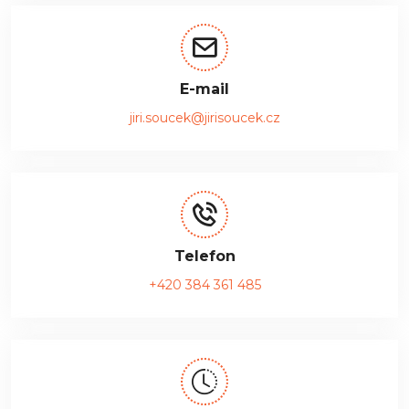
E-mail
jiri.soucek@jirisoucek.cz
Telefon
+420 384 361 485