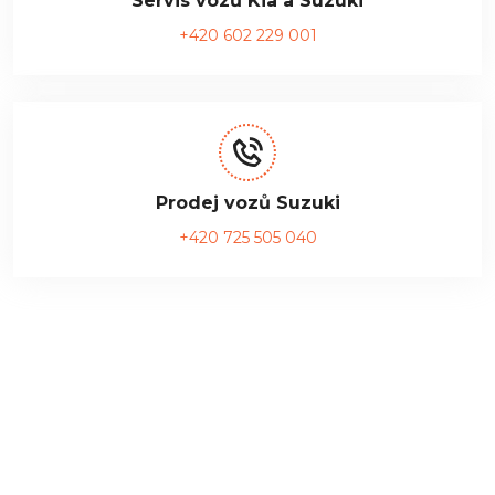
Servis vozů Kia a Suzuki
+420 602 229 001
Prodej vozů Suzuki
+420 725 505 040