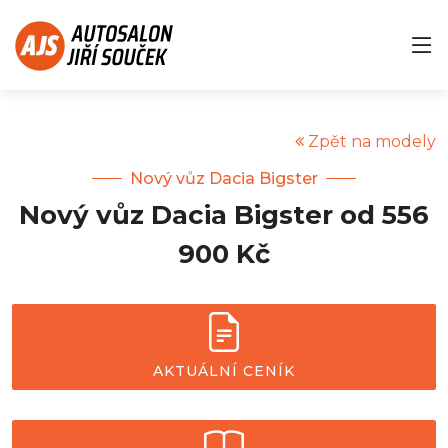
Zpět na modely
Nový vůz Dacia Bigster
Nový vůz Dacia Bigster od 556
900 Kč
AKTUÁLNÍ CENÍK