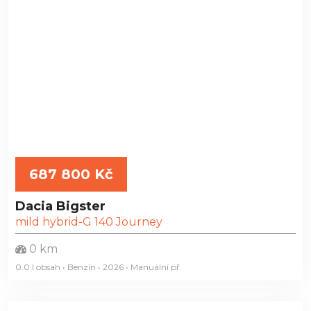
687 800 Kč
Dacia Bigster
mild hybrid-G 140 Journey
0 km
0.0 l obsah • Benzín • 2026 • Manuální
př.