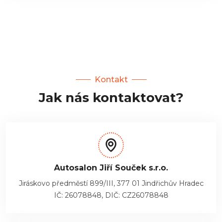
Kontakt
Jak nás kontaktovat?
Autosalon Jiří Souček s.r.o.
Jiráskovo předměstí 899/III, 377 01 Jindřichův Hradec
IČ: 26078848, DIČ: CZ26078848