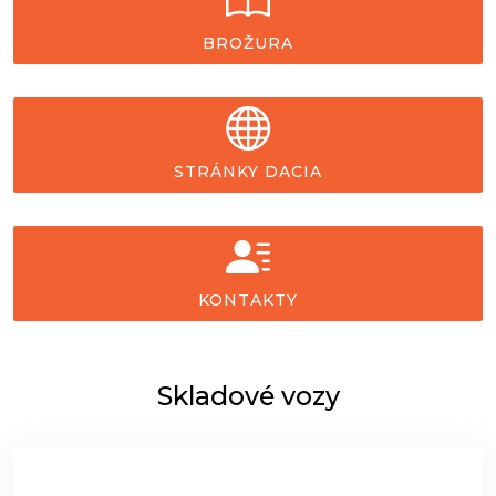
BROŽURA
STRÁNKY DACIA
KONTAKTY
Skladové vozy