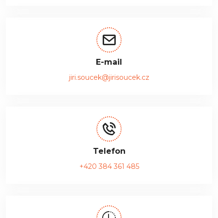
E-mail
jiri.soucek@jirisoucek.cz
Telefon
+420 384 361 485