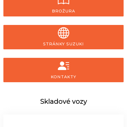
BROŽURA
STRÁNKY SUZUKI
KONTAKTY
Skladové vozy