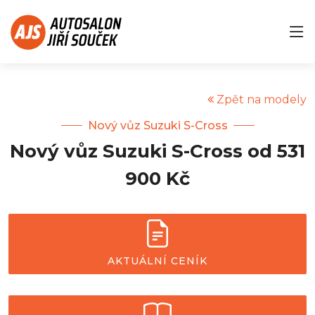
Zpět na modely
Nový vůz Suzuki S-Cross
Nový vůz Suzuki S-Cross od 531
900 Kč
AKTUÁLNÍ CENÍK