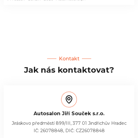
Kontakt
Jak nás kontaktovat?
Autosalon Jiří Souček s.r.o.
Jiráskovo předměstí 899/III, 377 01 Jindřichův Hradec
IČ: 26078848, DIČ: CZ26078848