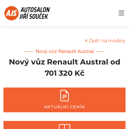
Zpět na modely
Nový vůz Renault Austral
Nový vůz Renault Austral od
701 320 Kč
AKTUÁLNÍ CENÍK