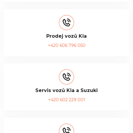
Prodej vozů Kia
+420 606 796 050
Servis vozů Kia a Suzuki
+420 602 229 001