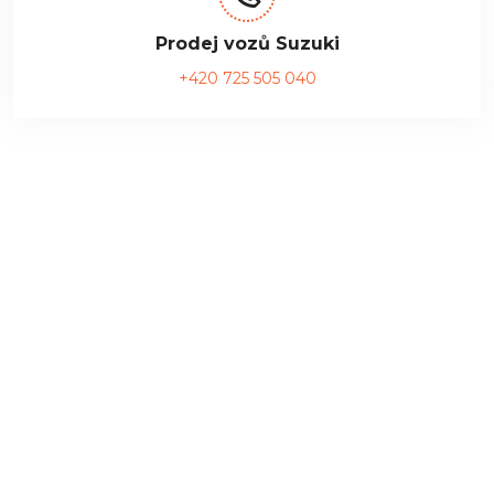
Prodej vozů Suzuki
+420 725 505 040