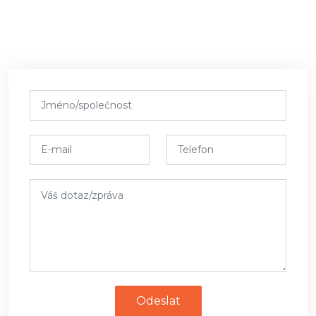
Odeslat