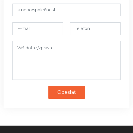
Odeslat