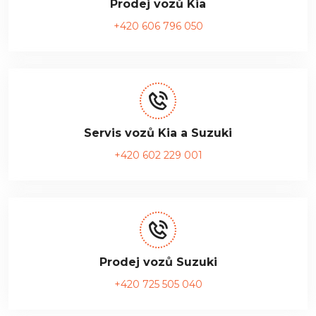
Prodej vozů Kia
+420 606 796 050
Servis vozů Kia a Suzuki
+420 602 229 001
Prodej vozů Suzuki
+420 725 505 040