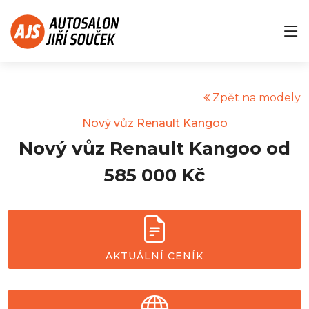
Zpět na modely
Nový vůz Renault Kangoo
Nový vůz Renault Kangoo od
585 000 Kč
AKTUÁLNÍ CENÍK