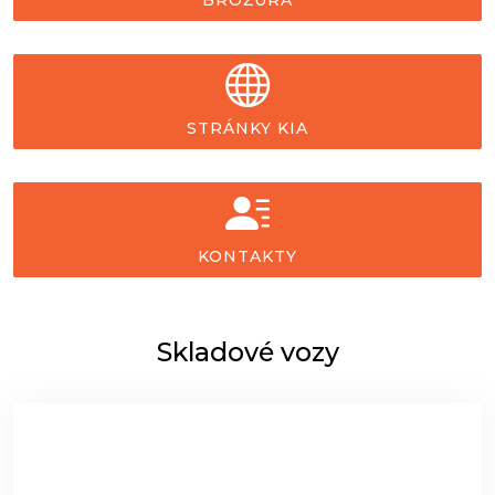
BROŽURA
STRÁNKY KIA
KONTAKTY
Skladové vozy