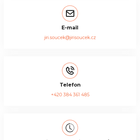
E-mail
jiri.soucek@jirisoucek.cz
Telefon
+420 384 361 485