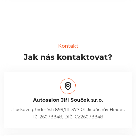
Kontakt
Jak nás kontaktovat?
Autosalon Jiří Souček s.r.o.
Jiráskovo předměstí 899/III, 377 01 Jindřichův Hradec
IČ: 26078848, DIČ: CZ26078848