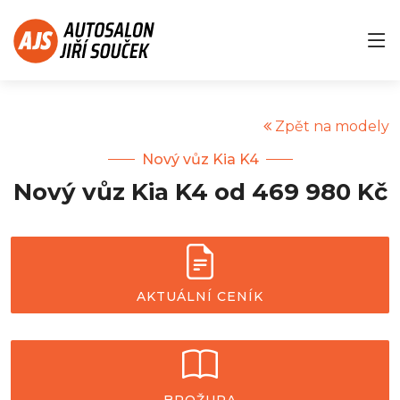
Zpět na modely
Nový vůz Kia K4
Nový vůz Kia K4 od 469 980 Kč
AKTUÁLNÍ CENÍK