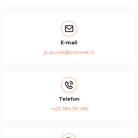
E-mail
jiri.soucek@jirisoucek.cz
Telefon
+420 384 361 485