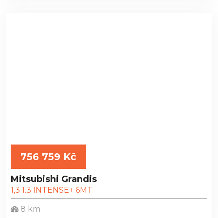
756 759 Kč
Mitsubishi Grandis
1,3 1.3 INTENSE+ 6MT
8 km