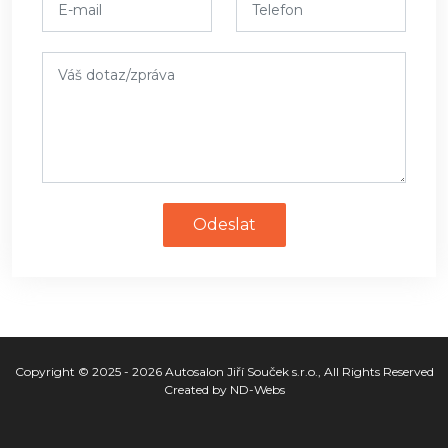
Odeslat
Copyright © 2025 - 2026
Autosalon Jiří Souček s.r.o.
, All Rights Reserved
Created by
ND-Webs