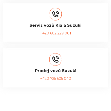
Servis vozů Kia a Suzuki
+420 602 229 001
Prodej vozů Suzuki
+420 725 505 040