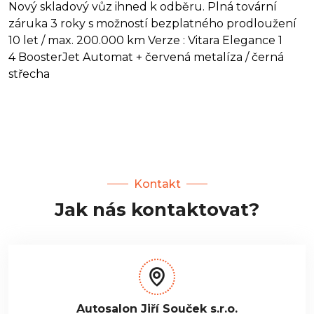
Nový skladový vůz ihned k odběru. Plná tovární
záruka 3 roky s možností bezplatného prodloužení
10 let / max. 200.000 km Verze : Vitara Elegance 1
4 BoosterJet Automat + červená metalíza / černá
střecha
Kontakt
Jak nás kontaktovat?
Autosalon Jiří Souček s.r.o.