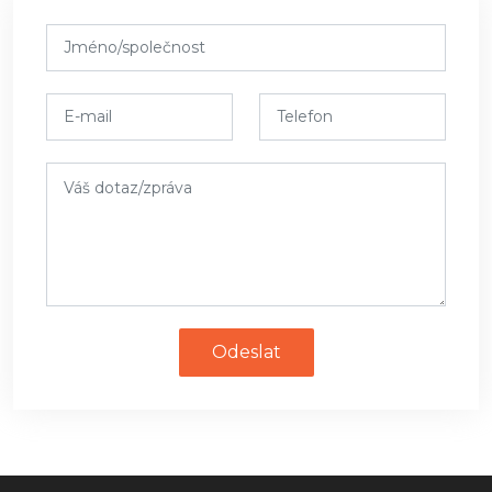
Odeslat