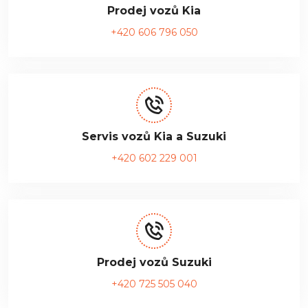
Prodej vozů Kia
+420 606 796 050
Servis vozů Kia a Suzuki
+420 602 229 001
Prodej vozů Suzuki
+420 725 505 040