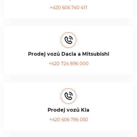
+420 606 740 411
Prodej vozů Dacia a Mitsubishi
+420 724 896 000
Prodej vozů Kia
+420 606 796 050