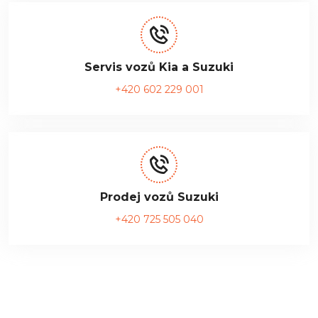
Servis vozů Kia a Suzuki
+420 602 229 001
Prodej vozů Suzuki
+420 725 505 040