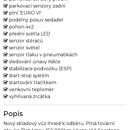
parkovací senzory zadní
plní 'EURO VI'
podélný posuv sedadel
pohon 4x2
přední světla LED
senzor stěračů
senzor světel
senzor tlaku v pneumatikách
sledování únavy řidiče
stabilizace podvozku (ESP)
start-stop systém
startování tlačítkem
venkovní teploměr
vyhřívaná zrcátka
Popis
Nový skladový vůz ihned k odběru. Plná tovární