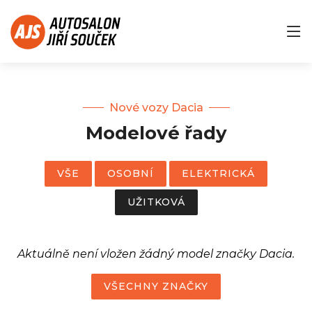
Nové vozy Dacia
Modelové řady
VŠE
OSOBNÍ
ELEKTRICKÁ
UŽITKOVÁ
Aktuálně není vložen žádný model značky Dacia.
VŠECHNY ZNAČKY