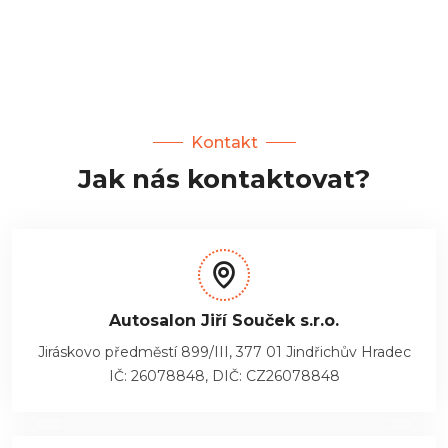
Kontakt
Jak nás kontaktovat?
Autosalon Jiří Souček s.r.o.
Jiráskovo předměstí 899/III, 377 01 Jindřichův Hradec
IČ: 26078848, DIČ: CZ26078848