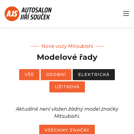
Nové vozy Mitsubishi
Modelové řady
VŠE
OSOBNÍ
ELEKTRICKÁ
UŽITKOVÁ
Aktuálně není vložen žádný model značky
Mitsubishi.
VŠECHNY ZNAČKY