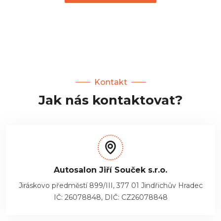
Kontakt
Jak nás kontaktovat?
Autosalon Jiří Souček s.r.o.
Jiráskovo předměstí 899/III, 377 01 Jindřichův Hradec
IČ: 26078848, DIČ: CZ26078848