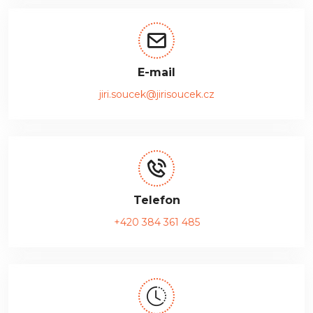
E-mail
jiri.soucek@jirisoucek.cz
Telefon
+420 384 361 485