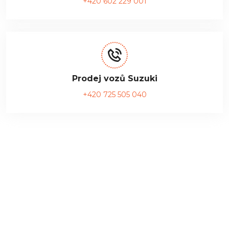
+420 602 229 001
Prodej vozů Suzuki
+420 725 505 040