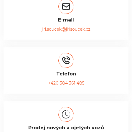
E-mail
jiri.soucek@jirisoucek.cz
Telefon
+420 384 361 485
Prodej nových a ojetých vozů