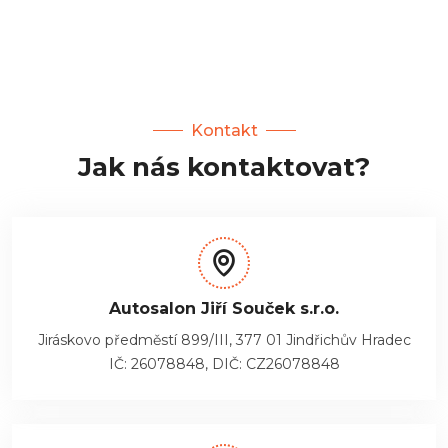
Kontakt
Jak nás kontaktovat?
Autosalon Jiří Souček s.r.o.
Jiráskovo předměstí 899/III, 377 01 Jindřichův Hradec
IČ: 26078848, DIČ: CZ26078848