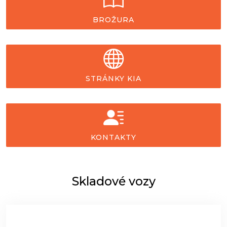
BROŽURA
STRÁNKY KIA
KONTAKTY
Skladové vozy